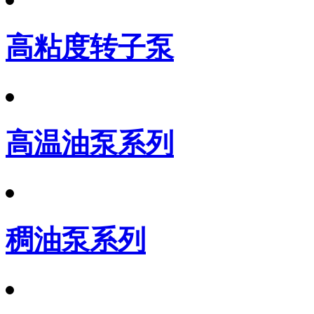
高粘度转子泵
高温油泵系列
稠油泵系列