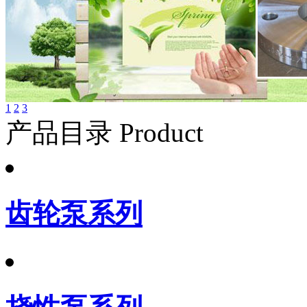
1
2
3
产品目录 Product
齿轮泵系列