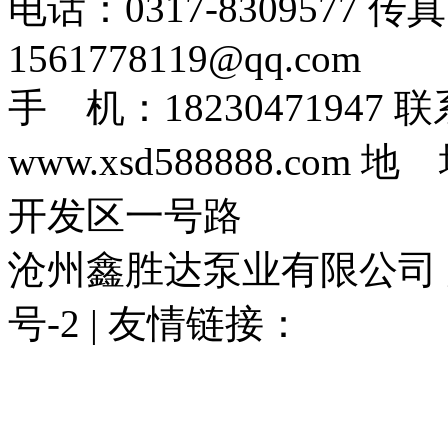
电话：0317-8309577 传
1561778119@qq.com
手 机：1823047194
www.xsd588888.c
开发区一号路
沧州鑫胜达泵业有限公司 版权
号-2 | 友情链接：