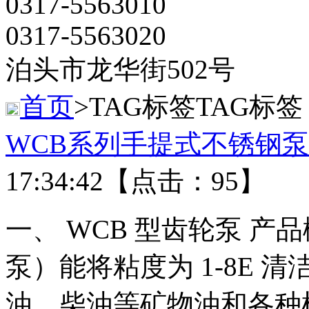
0317-5563010
0317-5563020
泊头市龙华街502号
首页
>TAG标签
TAG标签
WCB系列手提式不锈钢泵
17:34:42【点击：95】
一、 WCB 型齿轮泵 产
泵）能将粘度为 1-8E
油、柴油等矿物油和各种