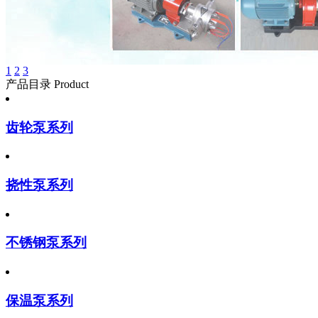
1
2
3
产品目录 Product
齿轮泵系列
挠性泵系列
不锈钢泵系列
保温泵系列