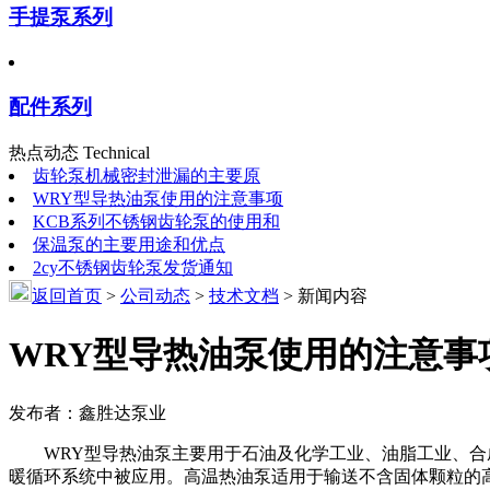
手提泵系列
配件系列
热点动态 Technical
齿轮泵机械密封泄漏的主要原
WRY型导热油泵使用的注意事项
KCB系列不锈钢齿轮泵的使用和
保温泵的主要用途和优点
2cy不锈钢齿轮泵发货通知
返回首页
>
公司动态
>
技术文档
>
新闻内容
WRY型导热油泵使用的注意事
发布者：鑫胜达泵业
WRY型导热油泵主要用于石油及化学工业、油脂工业、合成
暖循环系统中被应用。高温热油泵适用于输送不含固体颗