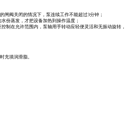
路上的闸阀关闭的情况下，泵连续工作不能超过3分钟；
油中的水份蒸发，才把设备加热到操作温度；
差应控制在允许范围内，泵轴用手转动应轻便灵活和无振动旋转，
装时充填润滑脂。