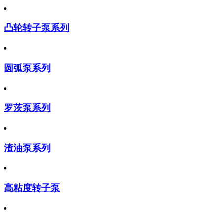
凸轮转子泵系列
圆弧泵系列
罗茨泵系列
渣油泵系列
高粘度转子泵