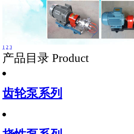
1
2
3
产品目录 Product
齿轮泵系列