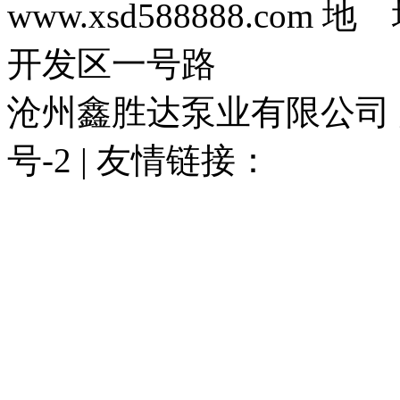
www.xsd588888.c
开发区一号路
沧州鑫胜达泵业有限公司 版权
号-2 | 友情链接：