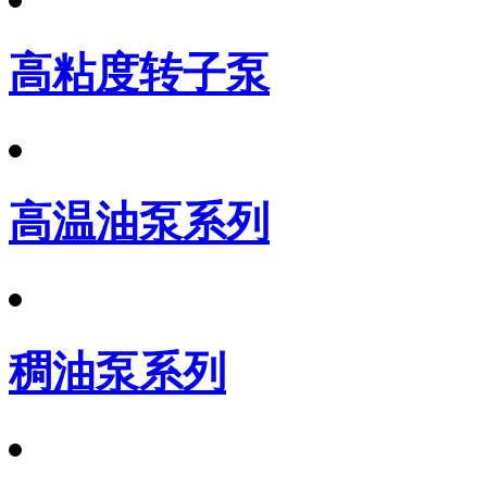
高粘度转子泵
高温油泵系列
稠油泵系列