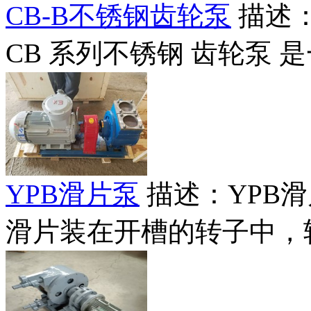
CB-B不锈钢齿轮泵
描述：
CB 系列不锈钢 齿轮泵 是
YPB滑片泵
描述：YPB
滑片装在开槽的转子中，转子