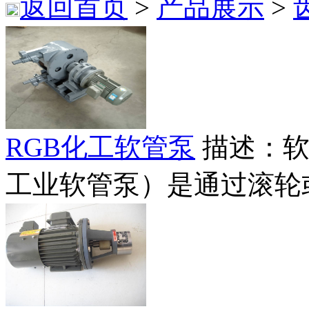
返回首页
>
产品展示
>
RGB化工软管泵
描述：
工业软管泵）是通过滚轮或