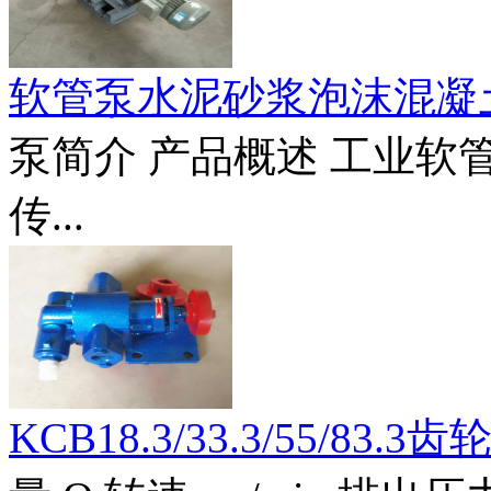
软管泵水泥砂浆泡沫混凝
泵简介 产品概述 工业
传...
KCB18.3/33.3/55/83.3齿