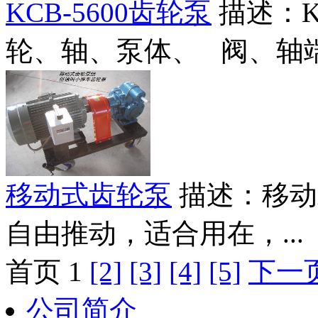
KCB-5600齿轮泵
描述：
轮、轴、泵体、 阀、轴端密
移动式齿轮泵
描述：移动
自由推动，适合用在，...
首页 1
[2]
[3]
[4]
[5]
下一
公司简介