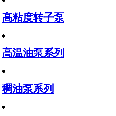
高粘度转子泵
高温油泵系列
稠油泵系列