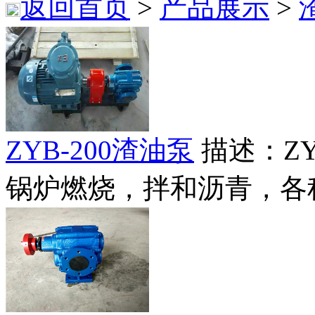
返回首页
>
产品展示
>
ZYB-200渣油泵
描述：Z
锅炉燃烧，拌和沥青，各种