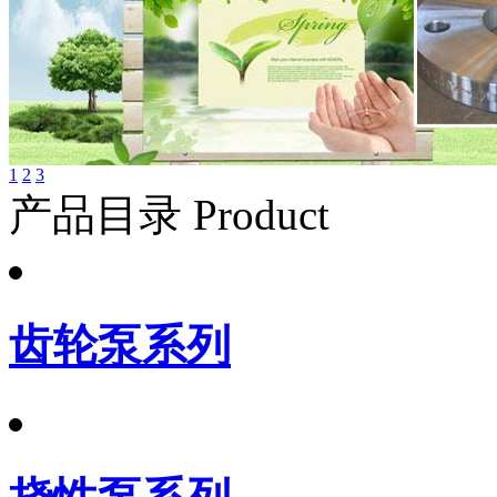
1
2
3
产品目录 Product
齿轮泵系列