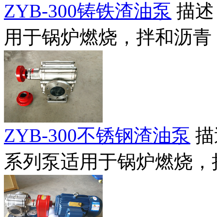
ZYB-300铸铁渣油泵
描述
用于锅炉燃烧，拌和沥青，
ZYB-300不锈钢渣油泵
描
系列泵适用于锅炉燃烧，拌