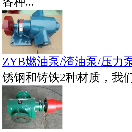
各种...
ZYB燃油泵/渣油泵/压力
锈钢和铸铁2种材质，我们