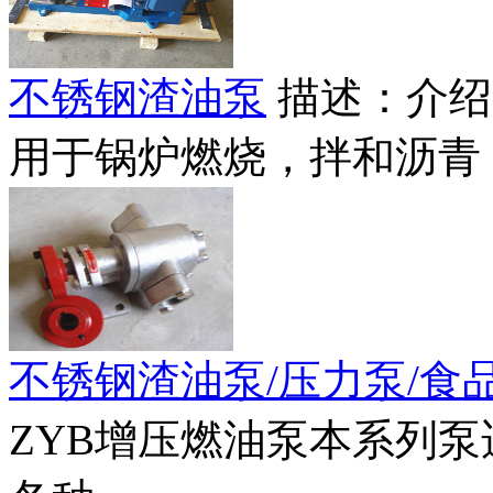
不锈钢渣油泵
描述：介绍
用于锅炉燃烧，拌和沥青，
不锈钢渣油泵/压力泵/食
ZYB增压燃油泵本系列