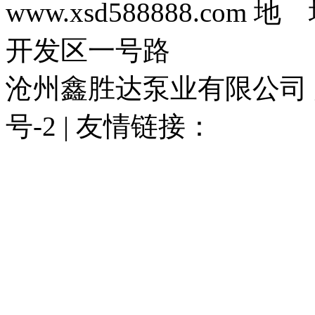
www.xsd588888.c
开发区一号路
沧州鑫胜达泵业有限公司 版权
号-2 | 友情链接：