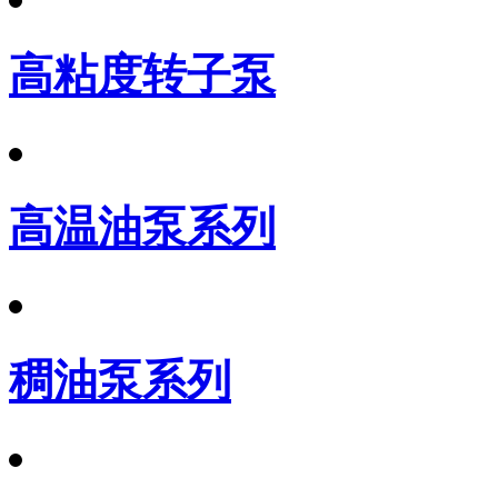
高粘度转子泵
高温油泵系列
稠油泵系列