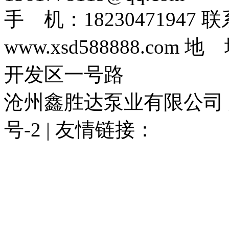
手 机：1823047194
www.xsd588888.c
开发区一号路
沧州鑫胜达泵业有限公司 版权
号-2 | 友情链接：