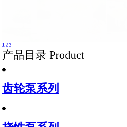
1
2
3
产品目录 Product
齿轮泵系列