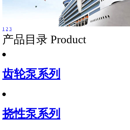
1
2
3
产品目录 Product
齿轮泵系列
挠性泵系列