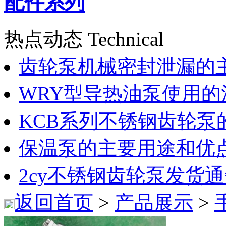
配件系列
热点动态 Technical
齿轮泵机械密封泄漏的
WRY型导热油泵使用的
KCB系列不锈钢齿轮泵
保温泵的主要用途和优
2cy不锈钢齿轮泵发货
返回首页
>
产品展示
>