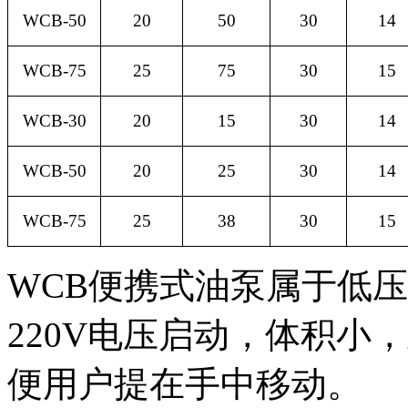
WCB-50
20
50
30
14
WCB-75
25
75
30
1
5
WCB-30
20
15
30
1
4
WCB-50
20
25
30
14
WCB-75
25
38
30
1
5
WCB
便携式油泵属于低压
220V
电压启动，体积小，
便用户提在手中移动。