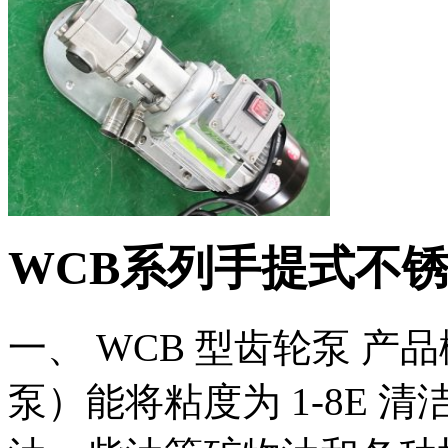
WCB系列手提式不
一、 WCB 型齿轮泵 产
泵）能将粘度为 1-8E