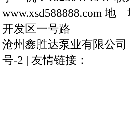
www.xsd588888.c
开发区一号路
沧州鑫胜达泵业有限公司 版权
号-2 | 友情链接：