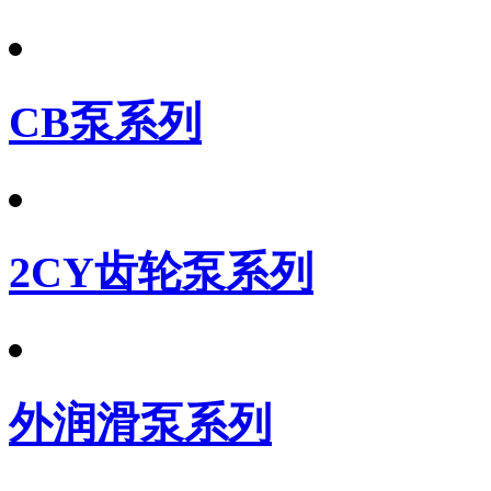
CB泵系列
2CY齿轮泵系列
外润滑泵系列