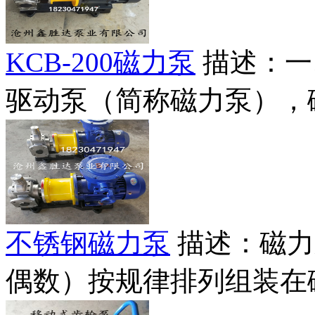
KCB-200磁力泵
描述：一
驱动泵（简称磁力泵），磁力
不锈钢磁力泵
描述：磁力
偶数）按规律排列组装在磁力