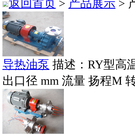
返回首页
>
产品展示
>
导热油泵
描述：RY型高
出口径 mm 流量 扬程M 转速