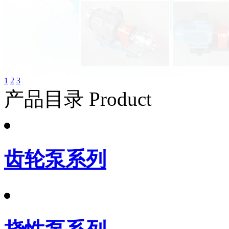
1
2
3
产品目录 Product
齿轮泵系列