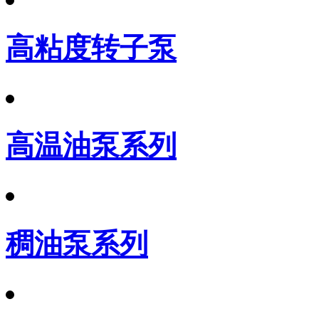
高粘度转子泵
高温油泵系列
稠油泵系列