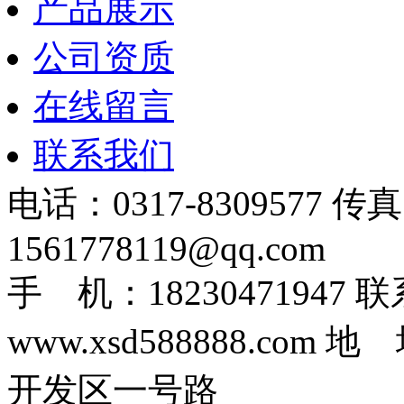
产品展示
公司资质
在线留言
联系我们
电话：0317-8309577 传
1561778119@qq.com
手 机：1823047194
www.xsd588888.c
开发区一号路