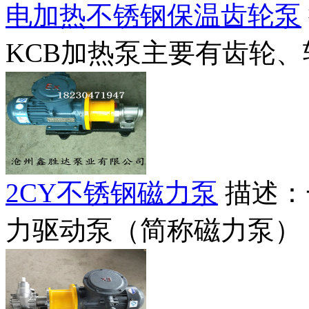
电加热不锈钢保温齿轮泵
KCB加热泵主要有齿轮、轴、
2CY不锈钢磁力泵
描述：
力驱动泵（简称磁力泵），