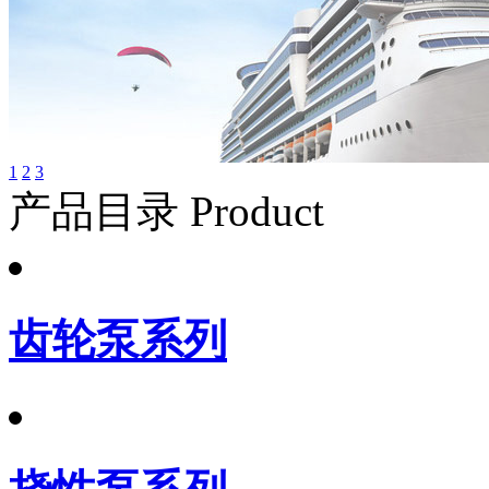
1
2
3
产品目录 Product
齿轮泵系列