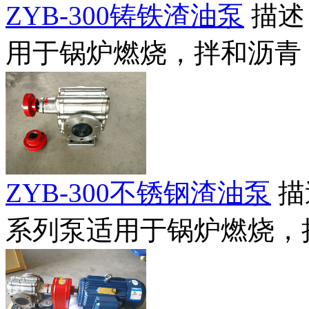
ZYB-300铸铁渣油泵
描述
用于锅炉燃烧，拌和沥青，
ZYB-300不锈钢渣油泵
描
系列泵适用于锅炉燃烧，拌