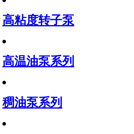
高粘度转子泵
高温油泵系列
稠油泵系列