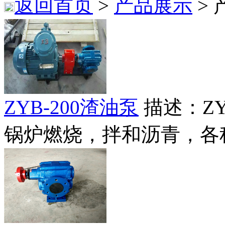
返回首页
>
产品展示
>
ZYB-200渣油泵
描述：Z
锅炉燃烧，拌和沥青，各种