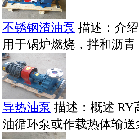
不锈钢渣油泵
描述：介绍
用于锅炉燃烧，拌和沥青，
导热油泵
描述：概述 R
油循环泵或作载热体输送泵.