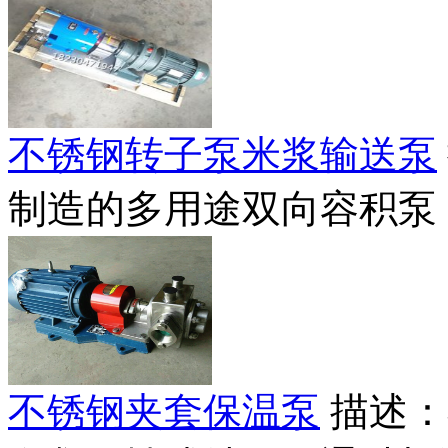
不锈钢转子泵米浆输送泵
制造的多用途双向容积泵，
不锈钢夹套保温泵
描述：