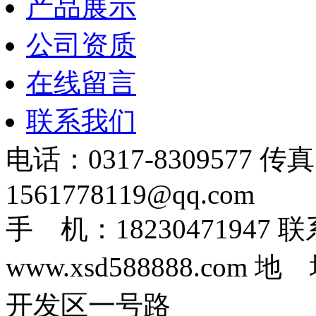
产品展示
公司资质
在线留言
联系我们
电话：0317-8309577 传
1561778119@qq.com
手 机：1823047194
www.xsd588888.c
开发区一号路