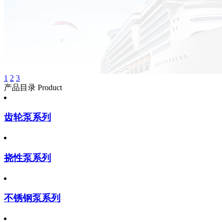
1
2
3
产品目录 Product
齿轮泵系列
挠性泵系列
不锈钢泵系列