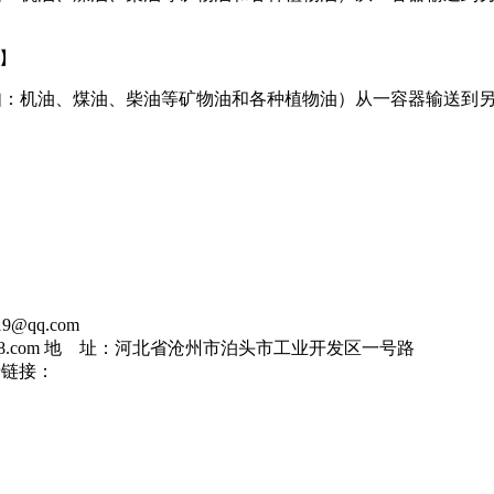
6】
（例如：机油、煤油、柴油等矿物油和各种植物油）从一容器输送
9@qq.com
88888.com 地 址：河北省沧州市泊头市工业开发区一号路
 友情链接：