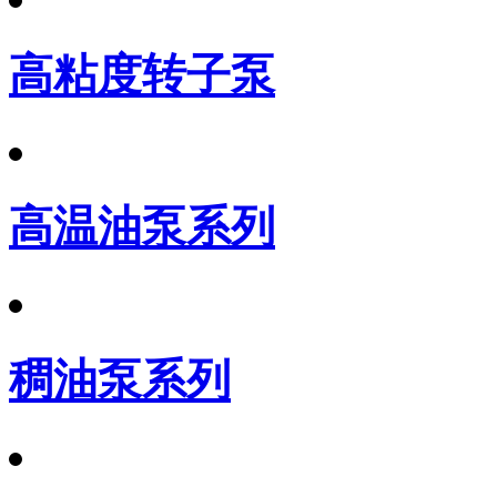
高粘度转子泵
高温油泵系列
稠油泵系列