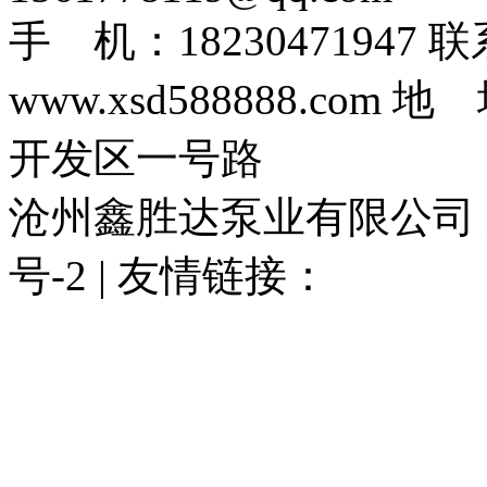
手 机：1823047194
www.xsd588888.c
开发区一号路
沧州鑫胜达泵业有限公司 版权
号-2 | 友情链接：