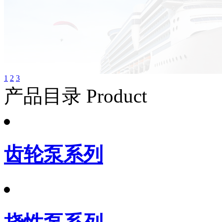
1
2
3
产品目录 Product
齿轮泵系列