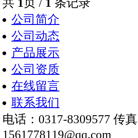
共
1
页 /
1
条记录
公司简介
公司动态
产品展示
公司资质
在线留言
联系我们
电话：0317-8309577 传
1561778119@qq.com